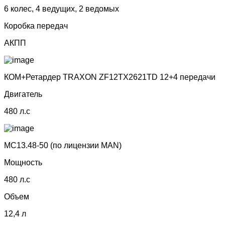
6 колес, 4 ведущих, 2 ведомых
Коробка передач
АКПП
КОМ+Ретардер TRAXON ZF12TX2621TD 12+4 передачи
Двигатель
480 л.с
MC13.48-50 (по лицензии МАN)
Мощность
480 л.с
Объем
12,4 л