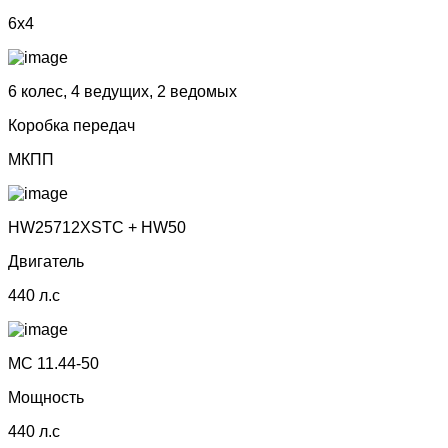
6x4
6 колес, 4 ведущих, 2 ведомых
Коробка передач
МКПП
HW25712XSTC + HW50
Двигатель
440 л.с
МС 11.44-50
Мощность
440 л.с