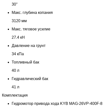
30°
Макс. глубина копания
3120 мм
Макс. тяговое усилие
27.4 кН
Давление на грунт
34 кПа
Топливный бак
40 л
Гидравлический бак
41 л
Комплектация
Гидромотор привода хода KYB MAG-26VP-400F-8