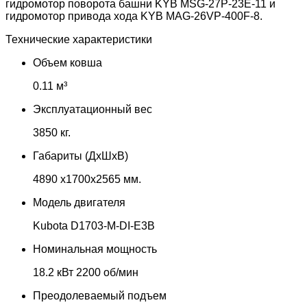
гидромотор поворота башни KYB MSG-27P-23E-11 и
гидромотор привода хода KYB MAG-26VP-400F-8.
Технические характеристики
Объем ковша
0.11 м³
Эксплуатационный вес
3850 кг.
Габариты (ДхШхВ)
4890 х1700х2565 мм.
Модель двигателя
Kubota D1703-M-DI-E3B
Номинальная мощность
18.2 кВт 2200 об/мин
Преодолеваемый подъем