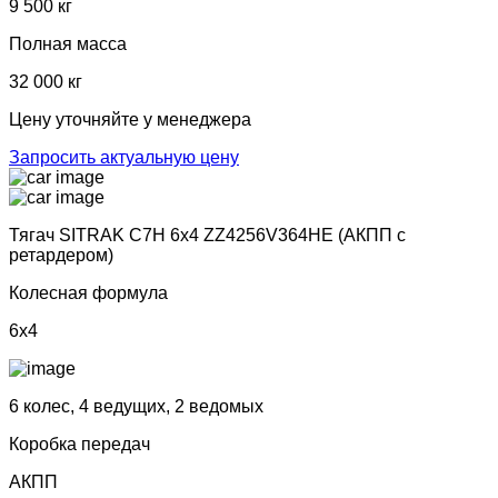
9 500 кг
Полная масса
32 000 кг
Цену уточняйте у менеджера
Запросить актуальную цену
Тягач SITRAK C7H 6х4 ZZ4256V364HE (АКПП с
ретардером)
Колесная формула
6x4
6 колес, 4 ведущих, 2 ведомых
Коробка передач
АКПП