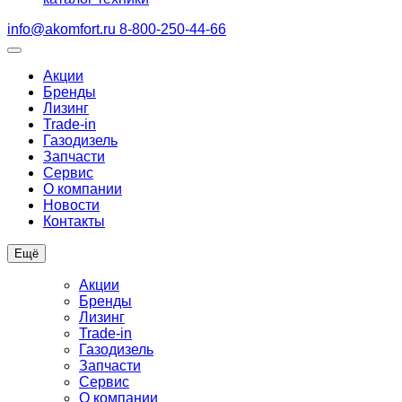
info@akomfort.ru
8-800-250-44-66
Акции
Бренды
Лизинг
Trade-in
Газодизель
Запчасти
Сервис
О компании
Новости
Контакты
Ещё
Акции
Бренды
Лизинг
Trade-in
Газодизель
Запчасти
Сервис
О компании