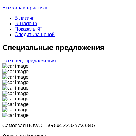
Все характеристики
В лизинг
В Trade-in
Показать КП
Следить за ценой
Cпециальные предложения
Все спец. предложения
Самосвал HOWO T5G 8x4 ZZ3257V384GE1
Колесная формула