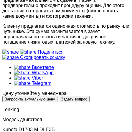
предлагаемая клиентом к сдаче в Trade-in,
предварительно проходит процедуру оценки. Для этого
достаточно отправить нам документы (нужно понять
какие документы) и фотографии техники.
Клиенту предлагается оценочная стоимость по рынку или
чуть ниже. Эта сумма засчитывается в зачёт
первоначального взноса и частично-досрочное
погашение лизинговых платежей за новую технику.
Поделиться
Скопировать ссылку
Вконтакте
WhatsApp
Viber
Telegram
Цену уточняйте у менеджера
Запросить актуальную цену
Задать вопрос
Lonking
Модель двигателя
Kubota D1703-M-DI-E3B