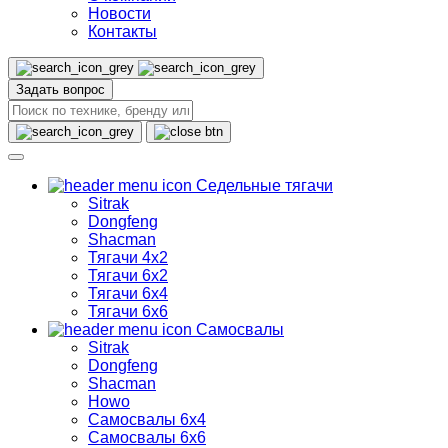
Новости
Контакты
Задать вопрос
Седельные тягачи
Sitrak
Dongfeng
Shacman
Тягачи 4х2
Тягачи 6х2
Тягачи 6х4
Тягачи 6х6
Самосвалы
Sitrak
Dongfeng
Shacman
Howo
Самосвалы 6х4
Самосвалы 6х6