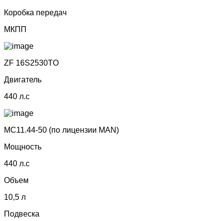
Коробка передач
МКПП
ZF 16S2530TO
Двигатель
440 л.с
MC11.44-50 (по лицензии МАN)
Мощность
440 л.с
Объем
10,5 л
Подвеска