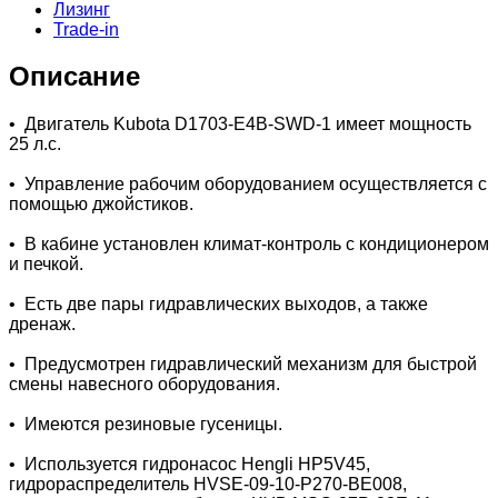
Лизинг
Trade-in
Описание
• Двигатель Kubota D1703-E4B-SWD-1 имеет мощность
25 л.с.
• Управление рабочим оборудованием осуществляется с
помощью джойстиков.
• В кабине установлен климат-контроль с кондиционером
и печкой.
• Есть две пары гидравлических выходов, а также
дренаж.
• Предусмотрен гидравлический механизм для быстрой
смены навесного оборудования.
• Имеются резиновые гусеницы.
• Используется гидронасос Hengli HP5V45,
гидрораспределитель HVSE-09-10-P270-BE008,