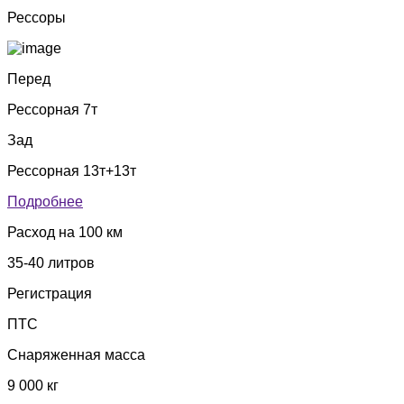
Рессоры
Перед
Рессорная 7т
Зад
Рессорная 13т+13т
Подробнее
Расход на 100 км
35-40 литров
Регистрация
ПТС
Снаряженная масса
9 000 кг