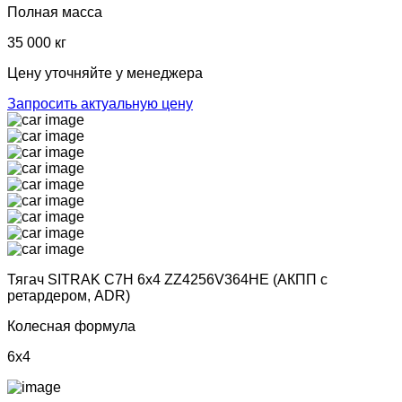
Полная масса
35 000 кг
Цену уточняйте у менеджера
Запросить актуальную цену
Тягач SITRAK C7H 6х4 ZZ4256V364HE (АКПП с
ретардером, ADR)
Колесная формула
6x4