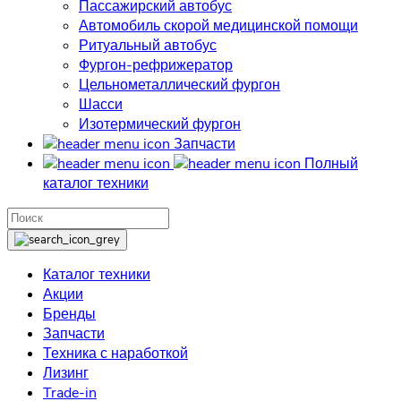
Пассажирский автобус
Автомобиль скорой медицинской помощи
Ритуальный автобус
Фургон-рефрижератор
Цельнометаллический фургон
Шасси
Изотермический фургон
Запчасти
Полный
каталог техники
Каталог техники
Акции
Бренды
Запчасти
Техника с наработкой
Лизинг
Trade-in