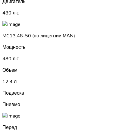
Двигатель
480 л.с
MC13.48-50 (по лицензии МАN)
Мощность
480 л.с
Объем
12,4 л
Подвеска
Пневмо
Перед