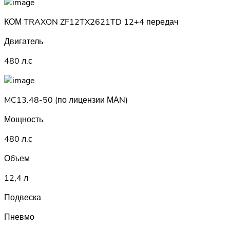
КОМ TRAXON ZF12TX2621TD 12+4 передач
Двигатель
480 л.с
MC13.48-50 (по лицензии МАN)
Мощность
480 л.с
Объем
12,4 л
Подвеска
Пневмо