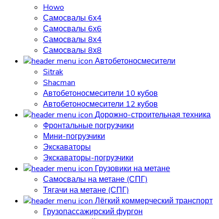
Howo
Самосвалы 6х4
Самосвалы 6х6
Самосвалы 8х4
Самосвалы 8х8
Автобетоносмесители
Sitrak
Shacman
Автобетоносмесители 10 кубов
Автобетоносмесители 12 кубов
Дорожно-строительная техника
Фронтальные погрузчики
Мини-погрузчики
Экскаваторы
Экскаваторы-погрузчики
Грузовики на метане
Самосвалы на метане (СПГ)
Тягачи на метане (СПГ)
Лёгкий коммерческий транспорт
Грузопассажирский фургон