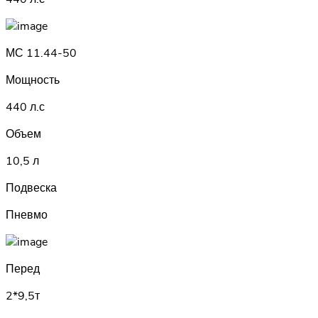
МС 11.44-50
Мощность
440 л.с
Объем
10,5 л
Подвеска
Пневмо
Перед
2*9,5т