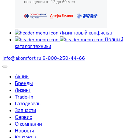
Лизинговый конфискат
Полный
каталог техники
info@akomfort.ru
8-800-250-44-66
Акции
Бренды
Лизинг
Trade-in
Газодизель
Запчасти
Сервис
О компании
Новости
Контакты