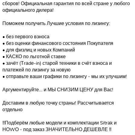
сборов! Официальная гарантия по всей стране у любого
официального дилера!
Поможем получить Лучшие условия по лизингу:
• без первого взноса
• без оценки финансового состояния Покупателя
• для физлиц и новых Компаний
• КАСКО по льготной ставке
• зачёт (Тrаdе-in) старой техники в счёт взноса и
платежей по лизингу за новую
• отправьте ваши графики по лизингу - мы их улучшим!
Аргументируйте... и МЫ СНИЗИМ ЦЕНУ для Вас!
Доставим в любую точку страны! Рассчитывается
отдельно
‼️Подберём любые модели и комплектации Sitrаk и
НОWО - под заказ ЗНАЧИТЕЛЬНО ДЕШЕВЛЕ ‼️