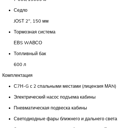
Седло
JОSТ 2", 150 мм
Тормозная система
ЕВS WАВСО
Топливный бак
600 л
Комплектация
С7Н-G с 2 спальными местами (лицензия МАN)
Электрический насос подъема кабины
Пневматическая подвеска кабины
Светодиодные фары ближнего и дальнего света