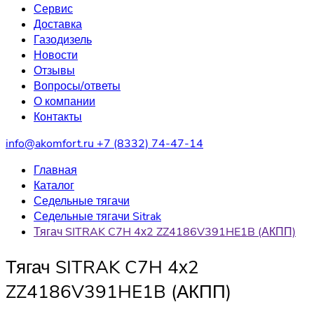
Сервис
Доставка
Газодизель
Новости
Отзывы
Вопросы/ответы
О компании
Контакты
info@akomfort.ru
+7 (8332) 74-47-14
Главная
Каталог
Седельные тягачи
Седельные тягачи Sitrak
Тягач SITRAK C7H 4х2 ZZ4186V391HE1B (АКПП)
Тягач SITRAK C7H 4х2
ZZ4186V391HE1B (АКПП)