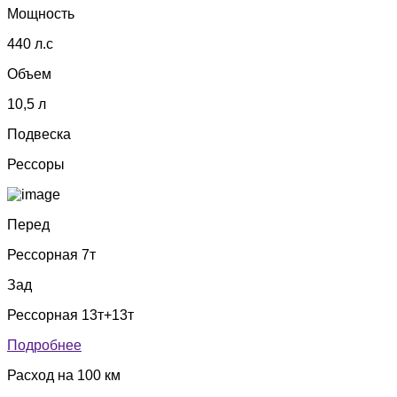
Мощность
440 л.с
Объем
10,5 л
Подвеска
Рессоры
Перед
Рессорная 7т
Зад
Рессорная 13т+13т
Подробнее
Расход на 100 км