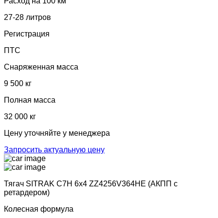
Расход на 100 км
27-28 литров
Регистрация
ПТС
Снаряженная масса
9 500 кг
Полная масса
32 000 кг
Цену уточняйте у менеджера
Запросить актуальную цену
Тягач SITRAK C7H 6х4 ZZ4256V364HE (АКПП с
ретардером)
Колесная формула