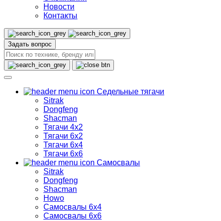
Новости
Контакты
Задать вопрос
Седельные тягачи
Sitrak
Dongfeng
Shacman
Тягачи 4х2
Тягачи 6х2
Тягачи 6х4
Тягачи 6х6
Самосвалы
Sitrak
Dongfeng
Shacman
Howo
Самосвалы 6х4
Самосвалы 6х6