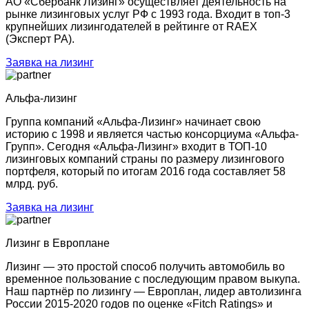
АО «Сбербанк Лизинг» осуществляет деятельность на
рынке лизинговых услуг РФ с 1993 года. Входит в топ-3
крупнейших лизингодателей в рейтинге от RAEX
(Эксперт РА).
Заявка на лизинг
Альфа-лизинг
Группа компаний «Альфа-Лизинг» начинает свою
историю с 1998 и является частью консорциума «Альфа-
Групп». Сегодня «Альфа-Лизинг» входит в ТОП-10
лизинговых компаний страны по размеру лизингового
портфеля, который по итогам 2016 года составляет 58
млрд. руб.
Заявка на лизинг
Лизинг в Европлане
Лизинг — это простой способ получить автомобиль во
временное пользование с последующим правом выкупа.
Наш партнёр по лизингу — Европлан, лидер автолизинга
России 2015-2020 годов по оценке «Fitch Ratings» и