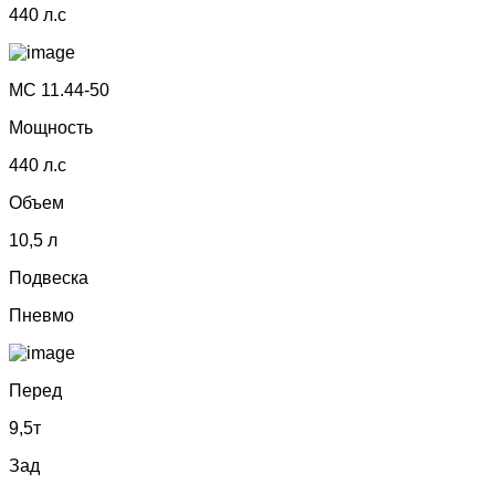
440 л.с
МС 11.44-50
Мощность
440 л.с
Объем
10,5 л
Подвеска
Пневмо
Перед
9,5т
Зад