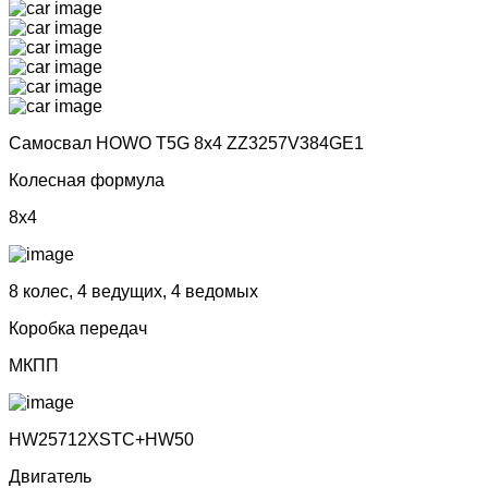
Самосвал HOWO T5G 8x4 ZZ3257V384GE1
Колесная формула
8x4
8 колес, 4 ведущих, 4 ведомых
Коробка передач
МКПП
НW25712ХSТС+НW50
Двигатель