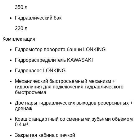
350 л
Гидравлический бак
220 л
Комплектация
Гидромотор поворота башни LONKING
Гидрораспределитель KAWASAKI
Гидронасос LONKING
Механический быстросъемный механизм +
гидролиния для подключения гидравлического
быстросъема
Две пары гидравлических выходов реверсивных +
дренаж
Ковш стандартный со сменными зубьями объемом
0.4 м³
Закрытая кабина с печкой