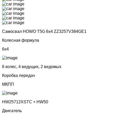
Самосвал HOWO T5G 6x4 ZZ3257V384GE1
Колесная формула
6x4
6 колес, 4 ведущих, 2 ведомых
Коробка передач
МКПП
HW25712XSTC + HW50
Двигатель