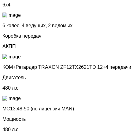
6x4
6 колес, 4 ведущих, 2 ведомых
Коробка передач
АКПП
КОМ+Ретардер TRAXON ZF12TX2621TD 12+4 передачи
Двигатель
480 л.с
MC13.48-50 (по лицензии МАN)
Мощность
480 л.с