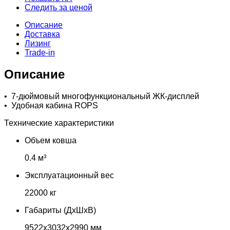
Следить за ценой
Описание
Доставка
Лизинг
Trade-in
Описание
• 7-дюймовый многофункциональный ЖК-дисплей
• Удобная кабина ROPS
Технические характеристики
Объем ковша
0.4 м³
Эксплуатационный вес
22000 кг
Габариты (ДхШхВ)
9522х3032х2990 мм