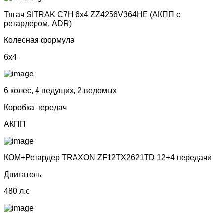
Тягач SITRAK C7H 6х4 ZZ4256V364HE (АКПП с
ретардером, ADR)
Колесная формула
6x4
6 колес, 4 ведущих, 2 ведомых
Коробка передач
АКПП
КОМ+Ретардер TRAXON ZF12TX2621TD 12+4 передачи
Двигатель
480 л.с