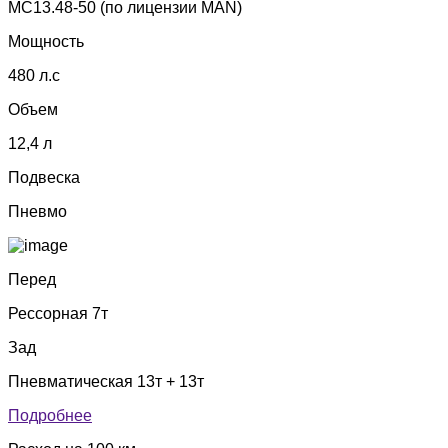
MC13.48-50 (по лицензии МАN)
Мощность
480 л.с
Объем
12,4 л
Подвеска
Пневмо
Перед
Рессорная 7т
Зад
Пневматическая 13т + 13т
Подробнее