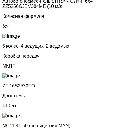
Автобетоносмеситель SITRAK C7H-F 6х4
ZZ5256GJBV384ME (10 м3)
Колесная формула
6x4
6 колес, 4 ведущих, 2 ведомых
Коробка передач
МКПП
ZF 16S2530TO
Двигатель
440 л.с
MC11.44-50 (по лицензии МАN)