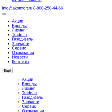
info@akomfort.ru
8-800-250-44-66
Акции
Бренды
Лизинг
Trade-in
Газодизель
Запчасти
Сервис
О компании
Новости
Контакты
Ещё
Акции
Бренды
Лизинг
Trade-in
Газодизель
Запчасти
Сервис
О компании