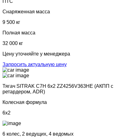
ПТС
Снаряженная масса
9 500 кг
Полная масса
32 000 кг
Цену уточняйте у менеджера
Запросить актуальную цену
Тягач SITRAK C7H 6х2 ZZ4256V363HE (АКПП с
ретардером, ADR)
Колесная формула
6x2
6 колес, 2 ведущих, 4 ведомых