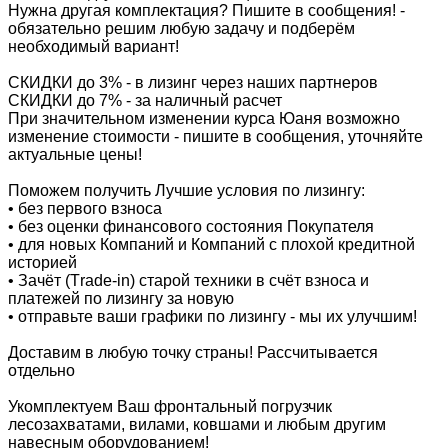
Нужна другая комплектация? Пишите в сообщения! -
обязательно решим любую задачу и подберём
необходимый вариант!
СКИДКИ до 3% - в лизинг через наших партнеров
СКИДКИ до 7% - за наличный расчет
При значительном изменении курса Юаня возможно
изменение стоимости - пишите в сообщения, уточняйте
актуальные цены!
Поможем получить Лучшие условия по лизингу:
• без первого взноса
• без оценки финансового состояния Покупателя
• для новых Компаний и Компаний с плохой кредитной
историей
• Зачёт (Тrаdе-in) старой техники в счёт взноса и
платежей по лизингу за новую
• отправьте ваши графики по лизингу - мы их улучшим!
Доставим в любую точку страны! Рассчитывается
отдельно
Укомплектуем Ваш фронтальный погрузчик
лесозахватами, вилами, ковшами и любым другим
навесным оборудованием!