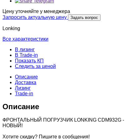
Telegram
Цену уточняйте у менеджера
Запросить актуальную цену
Задать вопрос
Lonking
Все характеристики
В лизинг
В Trade-in
Показать КП
Следить за ценой
Описание
Доставка
Лизинг
Trade-in
Описание
ФРОНТАЛЬНЫЙ ПОГРУЗЧИК LONKING CDM932G -
НОВЫЙ!
Хотите скидку? Пишите в сообщения!