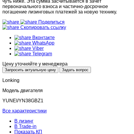
чуть ниже. Эта сумма засчитывается в зачёт
первоначального взноса и частично-досрочное
погашение лизинговых платежей за новую технику.
Поделиться
Скопировать ссылку
Вконтакте
WhatsApp
Viber
Telegram
Цену уточняйте у менеджера
Запросить актуальную цену
Задать вопрос
Lonking
Модель двигателя
YUNEI/YN38GBZ1
Все характеристики
В лизинг
В Trade-in
Показать КП