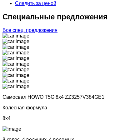
Следить за ценой
Cпециальные предложения
Все спец. предложения
Самосвал HOWO T5G 8x4 ZZ3257V384GE1
Колесная формула
8x4
8 колес, 4 ведущих, 4 ведомых