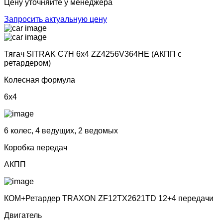
Цену уточняйте у менеджера
Запросить актуальную цену
Тягач SITRAK C7H 6х4 ZZ4256V364HE (АКПП с
ретардером)
Колесная формула
6x4
6 колес, 4 ведущих, 2 ведомых
Коробка передач
АКПП
КОМ+Ретардер TRAXON ZF12TX2621TD 12+4 передачи
Двигатель