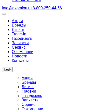
info@akomfort.ru
8-800-250-44-66
Акции
Бренды
Лизинг
Trade-in
Газодизель
Запчасти
Сервис
О компании
Новости
Контакты
Ещё
Акции
Бренды
Лизинг
Trade-in
Газодизель
Запчасти
Сервис
О компании