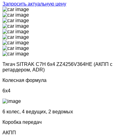
Запросить актуальную цену
Тягач SITRAK C7H 6х4 ZZ4256V364HE (АКПП с
ретардером, ADR)
Колесная формула
6x4
6 колес, 4 ведущих, 2 ведомых
Коробка передач
АКПП