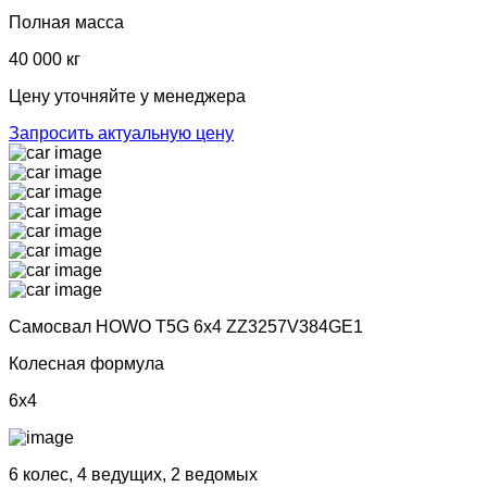
Полная масса
40 000 кг
Цену уточняйте у менеджера
Запросить актуальную цену
Самосвал HOWO T5G 6x4 ZZ3257V384GE1
Колесная формула
6x4
6 колес, 4 ведущих, 2 ведомых