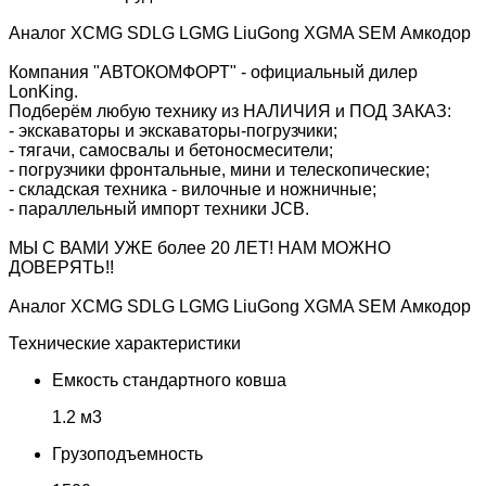
Аналог XCMG SDLG LGMG LiuGong XGMA SEM Амкодор
Компания "АВТОКОМФОРТ" - официальный дилер
LonKing.
Подберём любую технику из НАЛИЧИЯ и ПОД ЗАКАЗ:
- экскаваторы и экскаваторы-погрузчики;
- тягачи, самосвалы и бетоносмесители;
- погрузчики фронтальные, мини и телескопические;
- складская техника - вилочные и ножничные;
- параллельный импорт техники JCB.
МЫ С ВАМИ УЖЕ более 20 ЛЕТ! НАМ МОЖНО
ДОВЕРЯТЬ!!
Аналог XCMG SDLG LGMG LiuGong XGMA SEM Амкодор
Технические характеристики
Емкость стандартного ковша
1.2 м3
Грузоподъемность