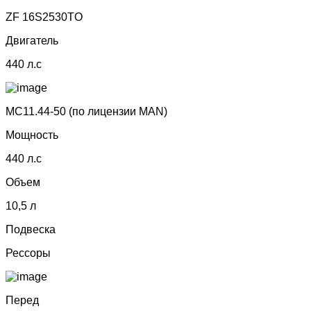
ZF 16S2530TO
Двигатель
440 л.с
MC11.44-50 (по лицензии МАN)
Мощность
440 л.с
Объем
10,5 л
Подвеска
Рессоры
Перед