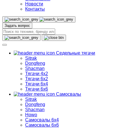
Новости
Контакты
Задать вопрос
Седельные тягачи
Sitrak
Dongfeng
Shacman
Тягачи 4х2
Тягачи 6х2
Тягачи 6х4
Тягачи 6х6
Самосвалы
Sitrak
Dongfeng
Shacman
Howo
Самосвалы 6х4
Самосвалы 6х6