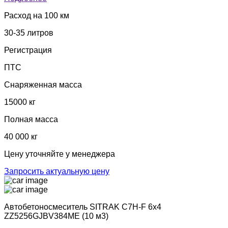
Расход на 100 км
30-35 литров
Регистрация
ПТС
Снаряженная масса
15000 кг
Полная масса
40 000 кг
Цену уточняйте у менеджера
Запросить актуальную цену
Автобетоносмеситель SITRAK C7H-F 6х4
ZZ5256GJBV384ME (10 м3)