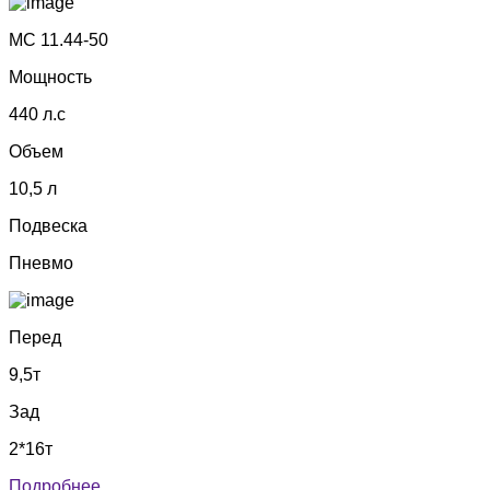
МС 11.44-50
Мощность
440 л.с
Объем
10,5 л
Подвеска
Пневмо
Перед
9,5т
Зад
2*16т
Подробнее