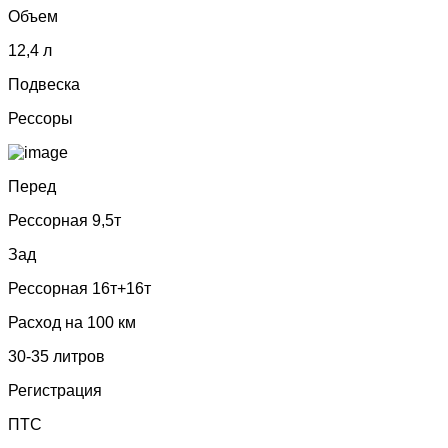
Объем
12,4 л
Подвеска
Рессоры
Перед
Рессорная 9,5т
Зад
Рессорная 16т+16т
Расход на 100 км
30-35 литров
Регистрация
ПТС