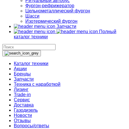
Ритуальный автобус
Фургон-рефрижератор
Цельнометаллический фургон
Шасси
Изотермический фургон
Запчасти
Полный
каталог техники
Каталог техники
Акции
Бренды
Запчасти
Техника с наработкой
Лизинг
Trade-in
Сервис
Доставка
Газодизель
Новости
Отзывы
Вопросы/ответы