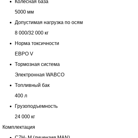
Колесная база
5000 мм
Допустимая нагрузка по осям
8 000/32 000 кг
Норма токсичности
ЕВРО V
Тормозная система
Электронная WABCO
Топливный бак
400 л
Грузоподъемность
24 000 кг
Комплектация
C7H- М (лицензия MAN)