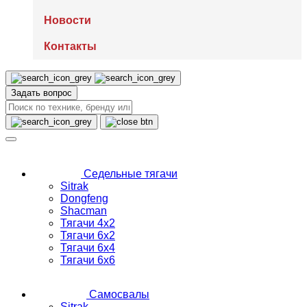
Новости
Контакты
Задать вопрос
Седельные тягачи
Sitrak
Dongfeng
Shacman
Тягачи 4х2
Тягачи 6х2
Тягачи 6х4
Тягачи 6х6
Самосвалы
Sitrak