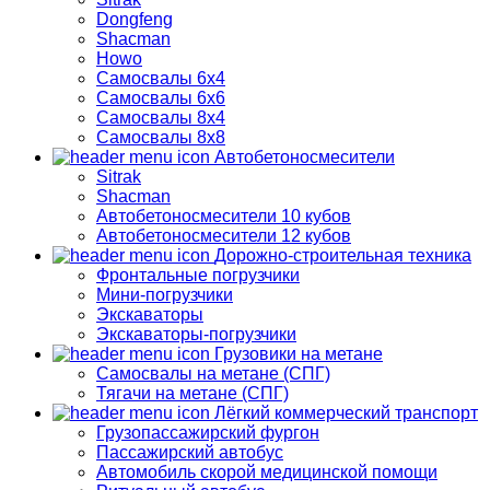
Dongfeng
Shacman
Howo
Самосвалы 6х4
Самосвалы 6х6
Самосвалы 8х4
Самосвалы 8х8
Автобетоносмесители
Sitrak
Shacman
Автобетоносмесители 10 кубов
Автобетоносмесители 12 кубов
Дорожно-строительная техника
Фронтальные погрузчики
Мини-погрузчики
Экскаваторы
Экскаваторы-погрузчики
Грузовики на метане
Самосвалы на метане (СПГ)
Тягачи на метане (СПГ)
Лёгкий коммерческий транспорт
Грузопассажирский фургон
Пассажирский автобус
Автомобиль скорой медицинской помощи