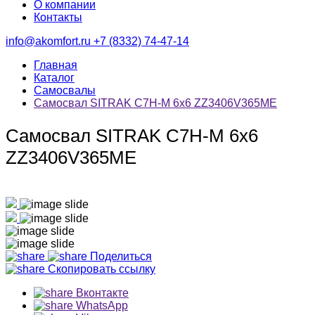
О компании
Контакты
info@akomfort.ru
+7 (8332) 74-47-14
Главная
Каталог
Самосвалы
Самосвал SITRAK C7H-М 6х6 ZZ3406V365ME
Самосвал SITRAK C7H-М 6х6
ZZ3406V365ME
Поделиться
Скопировать ссылку
Вконтакте
WhatsApp