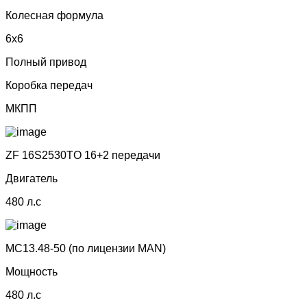
Колесная формула
6x6
Полный привод
Коробка передач
МКПП
ZF 16S2530TO 16+2 передачи
Двигатель
480 л.с
MC13.48-50 (по лицензии МАN)
Мощность
480 л.с