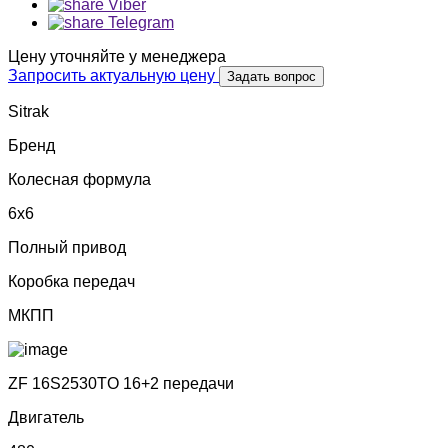
Viber
Telegram
Цену уточняйте у менеджера
Запросить актуальную цену
Задать вопрос
Sitrak
Бренд
Колесная формула
6x6
Полный привод
Коробка передач
МКПП
ZF 16S2530TO 16+2 передачи
Двигатель