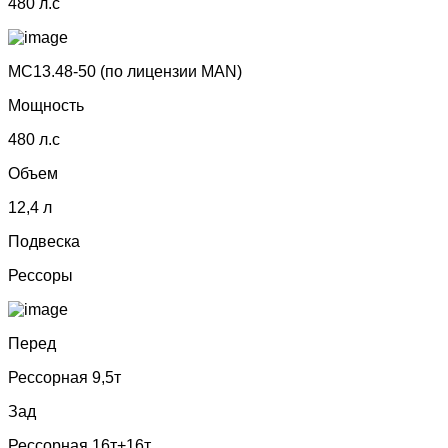
480 л.с
MC13.48-50 (по лицензии МАN)
Мощность
480 л.с
Объем
12,4 л
Подвеска
Рессоры
Перед
Рессорная 9,5т
Зад
Рессорная 16т+16т