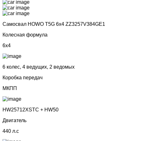
Самосвал HOWO T5G 6x4 ZZ3257V384GE1
Колесная формула
6x4
6 колес, 4 ведущих, 2 ведомых
Коробка передач
МКПП
HW25712XSTC + HW50
Двигатель
440 л.с